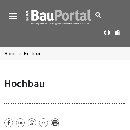
MENU
Fachmagazin der Berufsgenossenschaft der Bauwirtschaft
Home
Hochbau
Hochbau