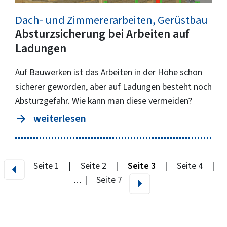
Dach- und Zimmererarbeiten, Gerüstbau
Absturzsicherung bei Arbeiten auf
Ladungen
Auf Bauwerken ist das Arbeiten in der Höhe schon
sicherer geworden, aber auf Ladungen besteht noch
Absturzgefahr. Wie kann man diese vermeiden?
weiterlesen
Vorherige Seite
Seite 1
Seite 2
Seite 3
Seite 4
Nächste Seite
…
Seite 7