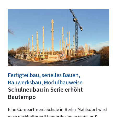
Fertigteilbau, serielles Bauen,
Bauwerksbau, Modulbauweise
Schulneubau in Serie erhöht
Bautempo
Eine Compartment-Schule in Berlin-Mahlsdorf wird
nach nachhaltigen Standards und in serieller &