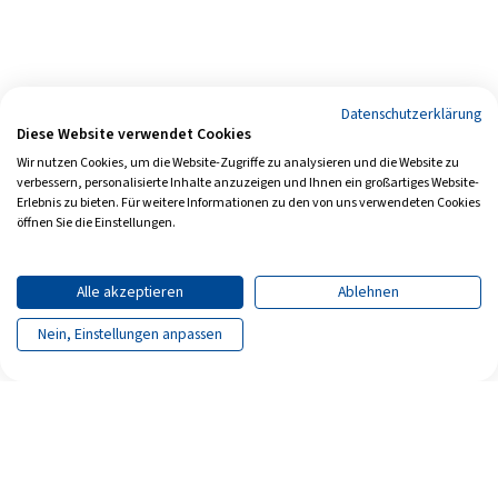
Datenschutzerklärung
Diese Website verwendet Cookies
Wir nutzen Cookies, um die Website-Zugriffe zu analysieren und die Website zu
verbessern, personalisierte Inhalte anzuzeigen und Ihnen ein großartiges Website-
Erlebnis zu bieten. Für weitere Informationen zu den von uns verwendeten Cookies
öffnen Sie die Einstellungen.
Alle akzeptieren
Ablehnen
Nein, Einstellungen anpassen
Seite teilen
Seite drucken