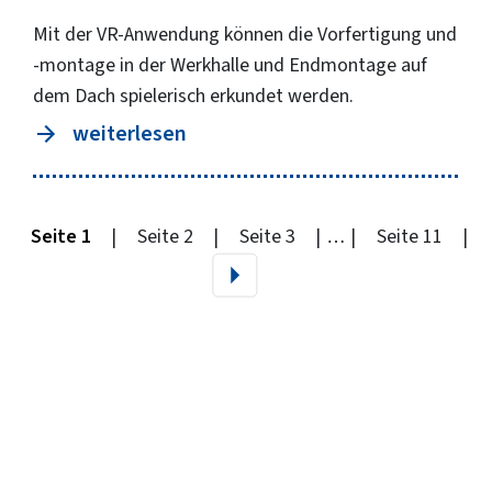
Mit der VR-Anwendung können die Vorfertigung und
-montage in der Werkhalle und Endmontage auf
dem Dach spielerisch erkundet werden.
weiterlesen
Seite 1
Seite 2
Seite 3
…
Seite 11
Nächste Seite