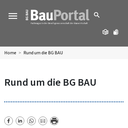
MENU
Fachmagazin der Berufsgenossenschaft der Bauwirtschaft
Home
Rund um die BG BAU
Rund um die BG BAU