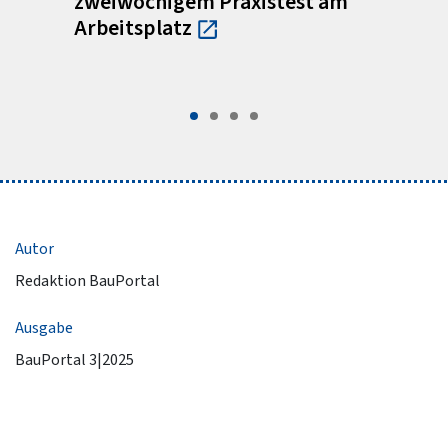
zweiwöchigem Praxistest am
Arbeitsplatz
Autor
Redaktion BauPortal
Ausgabe
BauPortal 3|2025