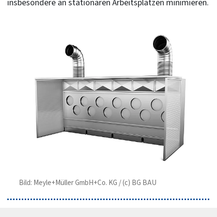
insbesondere an stationären Arbeitsplätzen minimieren.
Bild: Meyle+Müller GmbH+Co. KG / (c) BG BAU