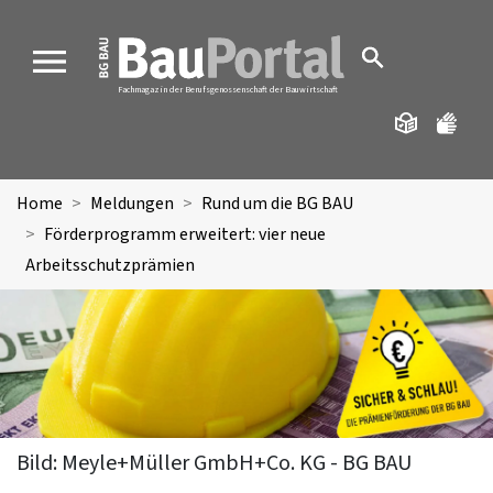
MENU
Fachmagazin der Berufsgenossenschaft der Bauwirtschaft
Home
Meldungen
Rund um die BG BAU
Förderprogramm erweitert: vier neue
Arbeitsschutzprämien
Bild: Meyle+Müller GmbH+Co. KG - BG BAU