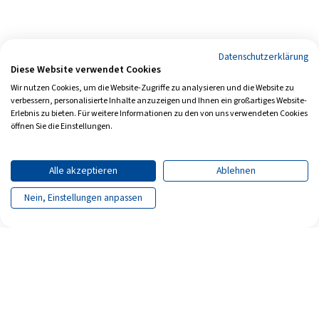
Datenschutzerklärung
Diese Website verwendet Cookies
Wir nutzen Cookies, um die Website-Zugriffe zu analysieren und die Website zu
verbessern, personalisierte Inhalte anzuzeigen und Ihnen ein großartiges Website-
Erlebnis zu bieten. Für weitere Informationen zu den von uns verwendeten Cookies
öffnen Sie die Einstellungen.
Alle akzeptieren
Ablehnen
Nein, Einstellungen anpassen
Seite teilen
Seite drucken
Archiv