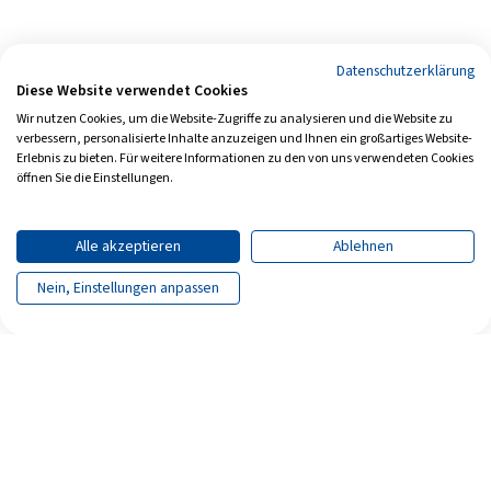
Datenschutzerklärung
Diese Website verwendet Cookies
Wir nutzen Cookies, um die Website-Zugriffe zu analysieren und die Website zu
verbessern, personalisierte Inhalte anzuzeigen und Ihnen ein großartiges Website-
Erlebnis zu bieten. Für weitere Informationen zu den von uns verwendeten Cookies
öffnen Sie die Einstellungen.
Alle akzeptieren
Ablehnen
Nein, Einstellungen anpassen
Seite teilen
Seite drucken
Archiv