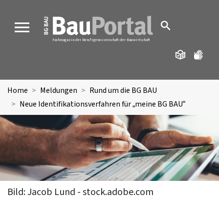
MENU
Fachmagazin der Berufsgenossenschaft der Bauwirtschaft
Home
Meldungen
Rund um die BG BAU
Neue Identifikationsverfahren für „meine BG BAU“
Bild: Jacob Lund - stock.adobe.com