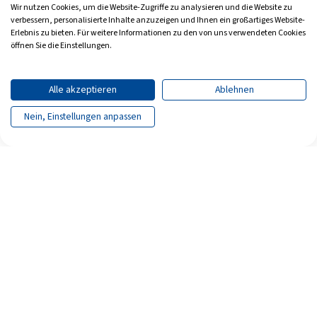
Wir nutzen Cookies, um die Website-Zugriffe zu analysieren und die Website zu
verbessern, personalisierte Inhalte anzuzeigen und Ihnen ein großartiges Website-
Erlebnis zu bieten. Für weitere Informationen zu den von uns verwendeten Cookies
öffnen Sie die Einstellungen.
Alle akzeptieren
Ablehnen
Nein, Einstellungen anpassen
Seite teilen
Seite drucken
Archiv
Impressum
Datenschutz