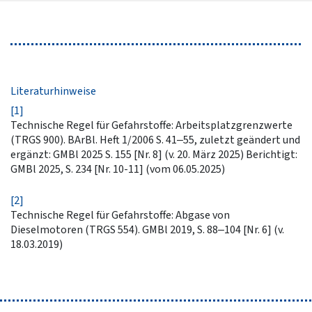
Literaturhinweise
[1]
Technische Regel für Gefahrstoffe: Arbeitsplatzgrenzwerte
(TRGS 900). BArBl. Heft 1/2006 S. 41–55, zuletzt geändert und
ergänzt: GMBl 2025 S. 155 [Nr. 8] (v. 20. März 2025) Berichtigt:
GMBl 2025, S. 234 [Nr. 10-11] (vom 06.05.2025)
[2]
Technische Regel für Gefahrstoffe: Abgase von
Dieselmotoren (TRGS 554). GMBl 2019, S. 88–104 [Nr. 6] (v.
18.03.2019)