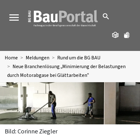
MENU
Fachmagazin der Berufsgenossenschaft der Bauwirtschaft
Home
Meldungen
Rund um die BG BAU
Neue Branchenlösung „Minimierung der Belastungen
durch Motorabgase bei Glättarbeiten“
Bild: Corinne Ziegler