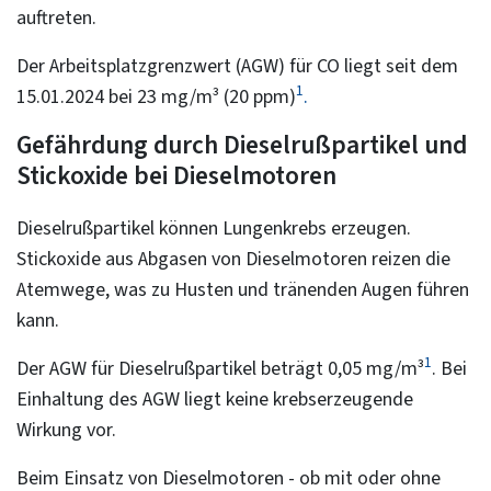
auftreten.
Der Arbeitsplatzgrenzwert (AGW) für CO liegt seit dem
1
15.01.2024 bei 23 mg/m³ (20 ppm)
.
Gefährdung durch Dieselrußpartikel und
Stickoxide bei Dieselmotoren
Dieselrußpartikel können Lungenkrebs erzeugen.
Stickoxide aus Abgasen von Dieselmotoren reizen die
Atemwege, was zu Husten und tränenden Augen führen
kann.
1
Der AGW für Dieselrußpartikel beträgt 0,05 mg/m³
. Bei
Einhaltung des AGW liegt keine krebserzeugende
Wirkung vor.
Beim Einsatz von Dieselmotoren - ob mit oder ohne