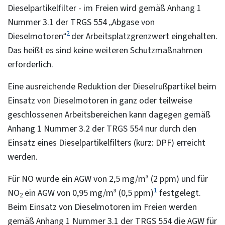
Dieselpartikelfilter - im Freien wird gemäß Anhang 1
Nummer 3.1 der TRGS 554 „Abgase von
2
Dieselmotoren“
der Arbeitsplatzgrenzwert eingehalten.
Das heißt es sind keine weiteren Schutzmaßnahmen
erforderlich.
Eine ausreichende Reduktion der Dieselrußpartikel beim
Einsatz von Dieselmotoren in ganz oder teilweise
geschlossenen Arbeitsbereichen kann dagegen gemäß
Anhang 1 Nummer 3.2 der TRGS 554 nur durch den
Einsatz eines Dieselpartikelfilters (kurz: DPF) erreicht
werden.
Für NO wurde ein AGW von 2,5 mg/m³ (2 ppm) und für
1
NO
ein AGW von 0,95 mg/m³ (0,5 ppm)
festgelegt.
2
Beim Einsatz von Dieselmotoren im Freien werden
gemäß Anhang 1 Nummer 3.1 der TRGS 554 die AGW für