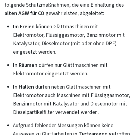
folgende Schutzmaßnahmen, die eine Einhaltung des
alten AGW für CO
gewährleisten, abgeleitet:
Im Freien
können Glättmaschinen mit
Elektromotor, Flüssiggasmotor, Benzinmotor mit
Katalysator, Dieselmotor (mit oder ohne DPF)
eingesetzt werden.
In Räumen
dürfen nur Glättmaschinen mit
Elektromotor eingesetzt werden.
In Hallen
dürfen neben Glättmaschinen mit
Elektromotor auch Maschinen mit Flüssiggasmotor,
Benzinmotor mit Katalysator und Dieselmotor mit
Dieselpartikelfilter verwendet werden.
Aufgrund fehlender Messungen können keine
Aussagen zu Glättarbeiten
in Tiefgaragen
getroffen