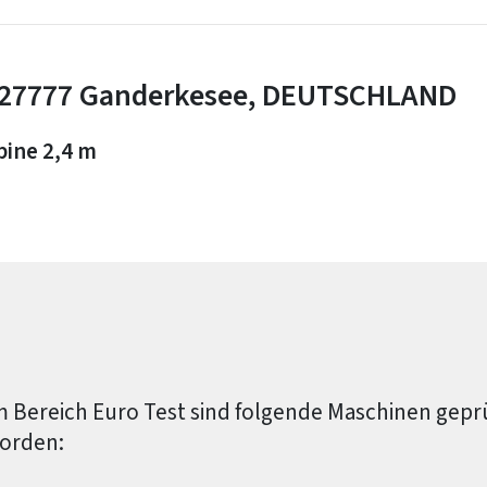
27777 Ganderkesee, DEUTSCHLAND
ine 2,4 m
m Bereich Euro Test sind folgende Maschinen geprüf
orden: