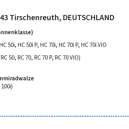
43 Tirschenreuth, DEUTSCHLAND
onnenklasse)
 50i, HC 50i P, HC 70i, HC 70i P, HC 70i VIO
RC 50, RC 70, RC 70 P, RC 70 VIO)
ummiradwalze
100i)