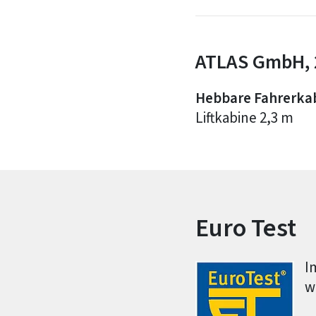
ATLAS GmbH, 
Hebbare Fahrerkab
Liftkabine 2,3 m
Euro Test
I
w