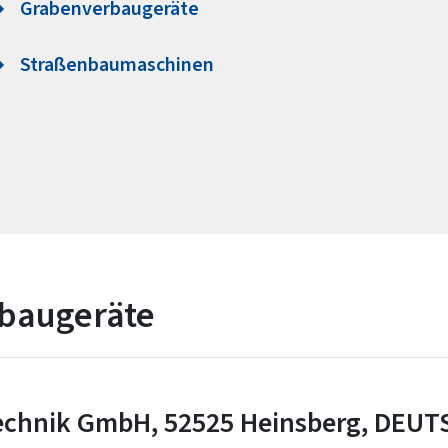
Grabenverbaugeräte
Straßenbaumaschinen
baugeräte
echnik GmbH, 52525 Heinsberg, DEU