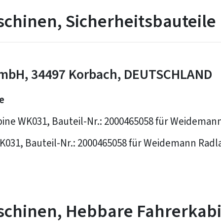
hinen, Sicherheitsbauteile
mbH, 34497 Korbach, DEUTSCHLAND
e
abine WK031, Bauteil-Nr.: 2000465058 für Weideman
031, Bauteil-Nr.: 2000465058 für Weidemann Radl
chinen, Hebbare Fahrerkabi