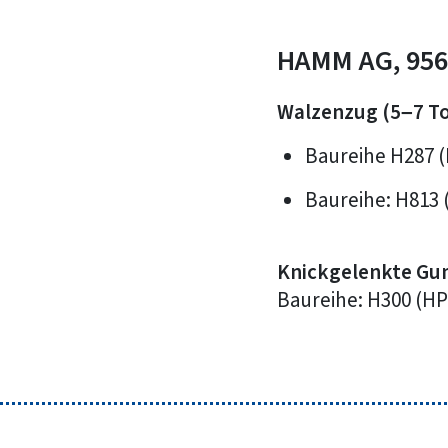
HAMM AG, 956
Walzenzug (5–7 T
Baureihe H287 (HC
Baureihe: H813 (
Knickgelenkte G
Baureihe: H300 (HP 