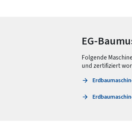
EG-Baumus
Folgende Maschine
und zertifiziert wo
Erdbaumaschine
Erdbaumaschine