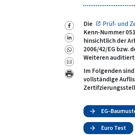
Die
Prüf- und Z
Kenn-Nummer 0515)
hinsichtlich der A
2006/42/EG bzw. d
Weiteren auditier
Im Folgenden sind 
vollständige Auflis
Zertifzierungsstell
EG-Baumuste
Euro Test