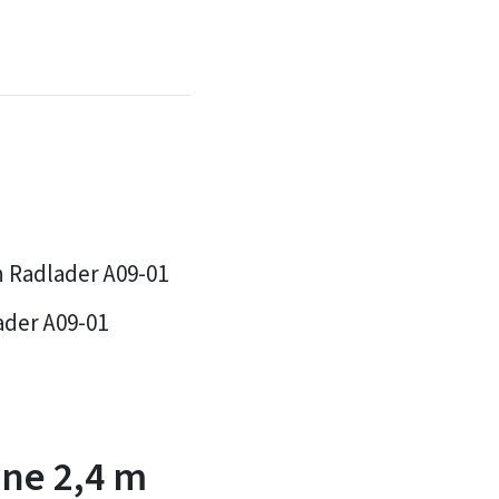
n Radlader A09-01
ader A09-01
ne 2,4 m