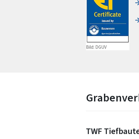
Bild: DGUV
Grabenver
TWF Tiefbaut