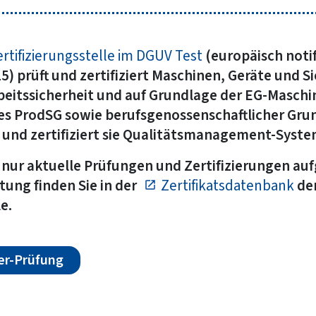
ertifizierungsstelle im DGUV Test
(europäisch notifi
 prüft und zertifiziert Maschinen, Geräte und Si
rbeitssicherheit und auf Grundlage der EG-Maschi
es ProdSG sowie berufsgenossenschaftlicher Gru
t und zertifiziert sie Qualitätsmanagement-Syst
nur aktuelle Prüfungen und Zertifizierungen auf
tung finden Sie in der
Zertifikatsdatenbank
der
e.
r-Prüfung