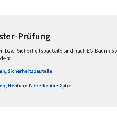
ter-Prüfung
n bzw. Sicherheitsbauteile sind nach EG-Baumust
rden:
n, Sicherheitsbauteile
n, Hebbare Fahrerkabine 2,4 m