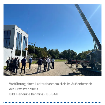
Vorführung eines Lastaufnahmemittels im Außenbereich
des Praxiszentrums
Bild: Hendrikje Rahming - BG BAU