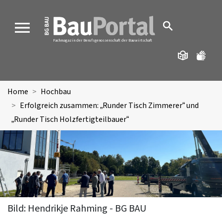
MENU
Fachmagazin der Berufsgenossenschaft der Bauwirtschaft
Home
Hochbau
Erfolgreich zusammen: „Runder Tisch Zimmerer“ und
„Runder Tisch Holzfertigteilbauer“
Bild: Hendrikje Rahming - BG BAU