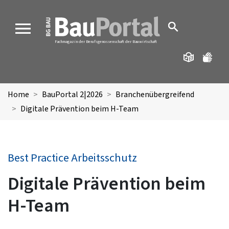
MENU
Fachmagazin der Berufsgenossenschaft der Bauwirtschaft
Home
BauPortal 2|2026
Branchenübergreifend
Digitale Prävention beim H-Team
Best Practice Arbeitsschutz
Digitale Prävention beim
H-Team