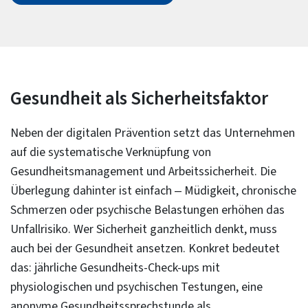
Kombination: digitale Prävention in der Planungsphase,
menschliche Kontrolle in der Ausführung, sofortige
Korrektur bei Abweichungen.
Gesundheit als Sicherheitsfaktor
Neben der digitalen Prävention setzt das Unternehmen
auf die systematische Verknüpfung von
Gesundheitsmanagement und Arbeitssicherheit. Die
Überlegung dahinter ist einfach – Müdigkeit, chronische
Schmerzen oder psychische Belastungen erhöhen das
Unfallrisiko. Wer Sicherheit ganzheitlich denkt, muss
auch bei der Gesundheit ansetzen. Konkret bedeutet
das: jährliche Gesundheits-Check-ups mit
physiologischen und psychischen Testungen, eine
anonyme Gesundheitssprechstunde als