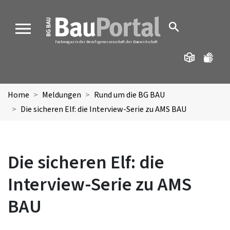
MENU
Fachmagazin der Berufsgenossenschaft der Bauwirtschaft
Home
Meldungen
Rund um die BG BAU
Die sicheren Elf: die Interview-Serie zu AMS BAU
Die sicheren Elf: die
Interview-Serie zu AMS
BAU