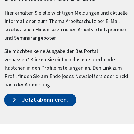
Hier erhalten Sie alle wichtigen Meldungen und aktuelle
Informationen zum Thema Arbeitsschutz per E-Mail –
so etwa auch Hinweise zu neuen Arbeitsschutzprämien
und Seminarangeboten.
Sie möchten keine Ausgabe der BauPortal
verpassen? Klicken Sie einfach das entsprechende
Kästchen in den Profileinstellungen an. Den Link zum
Profil finden Sie am Ende jedes Newsletters oder direkt
nach der Anmeldung.
Jetzt abonnieren!