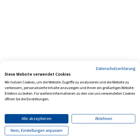
Datenschutzerklärung
Diese Website verwendet Cookies
Wir nutzen Cookies, um die Website-Zugriffe zu analysieren und die Website zu
verbessern, personalisierte Inhalte anzuzeigen und Ihnen ein großartiges Website-
Erlebnis zu bieten. Für weitere Informationen zu den von uns verwendeten Cookies
öffnen Sie die Einstellungen.
Alle akzeptieren
Ablehnen
Nein, Einstellungen anpassen