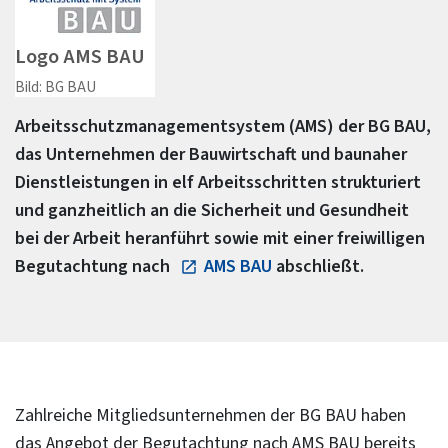
Logo AMS BAU
Bild: BG BAU
Arbeitsschutzmanagementsystem (AMS) der BG BAU,
das Unternehmen der Bauwirtschaft und baunaher
Dienstleistungen in elf Arbeitsschritten strukturiert
und ganzheitlich an die Sicherheit und Gesundheit
bei der Arbeit heranführt sowie mit einer freiwilligen
Begutachtung nach
AMS BAU
abschließt.
Zahlreiche Mitgliedsunternehmen der BG BAU haben
das Angebot der Begutachtung nach AMS BAU bereits