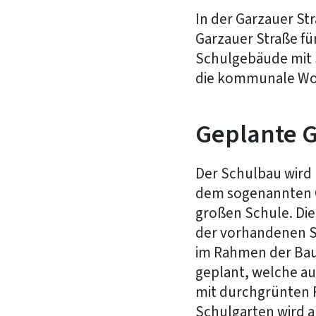
In der Garzauer Str
Garzauer Straße fü
Schulgebäude mit S
die kommunale Wo
Geplante 
Der Schulbau wird 
dem sogenannten C
großen Schule. Di
der vorhandenen S
im Rahmen der Bau
geplant, welche au
mit durchgrünten F
Schulgarten wird a