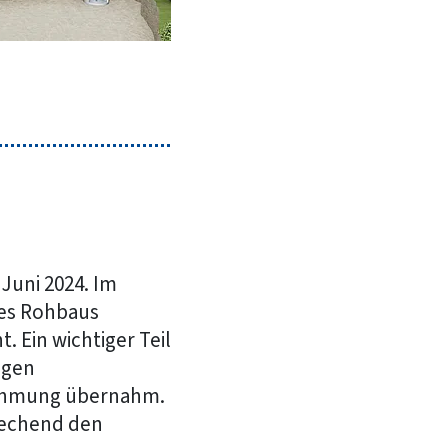
Juni 2024. Im
des Rohbaus
. Ein wichtiger Teil
igen
ehmung übernahm.
rechend den