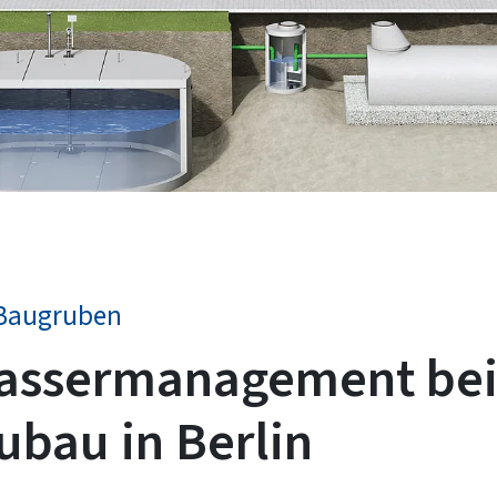
 Baugruben
assermanagement be
ubau in Berlin