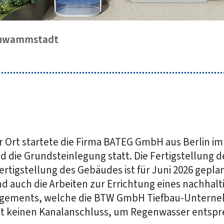
chwammstadt
r Ort startete die Firma BATEG GmbH aus Berlin im 
 die Grundsteinlegung statt. Die Fertigstellung 
Fertigstellung des Gebäudes ist für Juni 2026 geplant
nd auch die Arbeiten zur Errichtung eines nachhalt
ements, welche die BTW GmbH Tiefbau-Untern
at keinen Kanalanschluss, um Regenwasser entsp