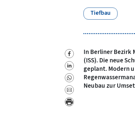
Tiefbau
In Berliner Bezirk
(ISS). Die neue Sc
geplant. Modern u
Regenwassermanag
Neubau zur Umsetz