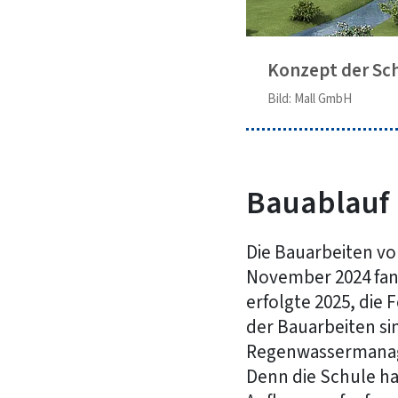
Konzept der S
Bild: Mall GmbH
Bauablauf
Die Bauarbeiten vo
November 2024 fand
erfolgte 2025, die 
der Bauarbeiten si
Regenwassermanag
Denn die Schule h