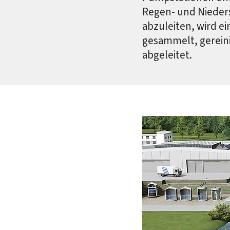
Regen- und Nieders
abzuleiten, wird ei
gesammelt, gereini
abgeleitet.