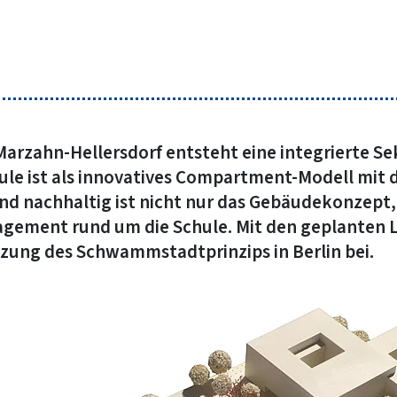
 Marzahn-Hellersdorf entsteht eine integrierte 
hule ist als innovatives Compartment-Modell mit 
nd nachhaltig ist nicht nur das Gebäudekonzept,
ement rund um die Schule. Mit den geplanten L
ung des Schwammstadtprinzips in Berlin bei.