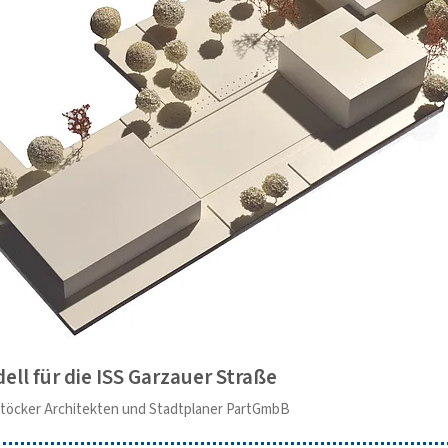
ell für die ISS Garzauer Straße
 Stöcker Architekten und Stadtplaner PartGmbB