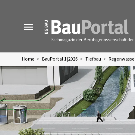
MENU
Fachmagazin der Berufsgenossenschaft der 
Home
BauPortal 1|2026
Tiefbau
Regenwasser