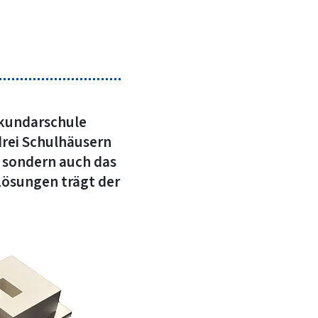
Sekundarschule
drei Schulhäusern
 sondern auch das
ösungen trägt der