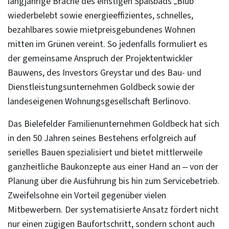
langjährige Brache des einstigen Spaßbads „Blub“
wiederbelebt sowie energieeffizientes, schnelles,
bezahlbares sowie mietpreisgebundenes Wohnen
mitten im Grünen vereint. So jedenfalls formuliert es
der gemeinsame Anspruch der Projektentwickler
Bauwens, des Investors Greystar und des Bau- und
Dienstleistungsunternehmen Goldbeck sowie der
landeseigenen Wohnungsgesellschaft Berlinovo.
Das Bielefelder Familienunternehmen Goldbeck hat sich
in den 50 Jahren seines Bestehens erfolgreich auf
serielles Bauen spezialisiert und bietet mittlerweile
ganzheitliche Baukonzepte aus einer Hand an – von der
Planung über die Ausführung bis hin zum Servicebetrieb.
Zweifelsohne ein Vorteil gegenüber vielen
Mitbewerbern. Der systematisierte Ansatz fördert nicht
nur einen zügigen Baufortschritt, sondern schont auch