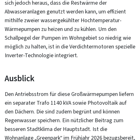
sich jedoch heraus, dass die Restwärme der
Abwasseranlagen genutzt werden kann, um effizient
mithilfe zweier wassergekühlter Hochtemperatur-
Wärmepumpen zu heizen und zu kühlen. Um den
Schallpegel der Pumpen im Wohngebiet so niedrig wie
möglich zu halten, ist in die Verdichtermotoren spezielle
Inverter-Technologie integriert.
Ausblick
Den Antriebsstrom für diese Großwärmepumpen liefern
ein separater Trafo 1140 kVA sowie Photovoltaik auf
den Dächern. Die sind zudem begrünt und können
Regenwasser speichern. Ein nützlicher Beitrag zum
besseren Stadtklima der Hauptstadt. Ist die
Wohnanlage „Greenpark“ im Frühjahr 2026 bezugsbereit,