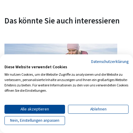
Das könnte Sie auch interessieren
Datenschutzerklärung
Diese Website verwendet Cookies
Wir nutzen Cookies, um die Website-Zugriffe zu analysieren und die Website zu
verbessern, personalisierte Inhalte anzuzeigen und Ihnen ein großartiges Website-
Erlebnis zu bieten. Für weitere Informationen zu den von uns verwendeten Cookies
öffnen Sie die Einstellungen.
Alle akzeptieren
Ablehnen
Absturzsicherung
Nein, Einstellungen anpassen
Permanente Anschlageinrichtungen: