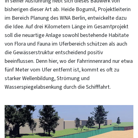
In seiner Ausführung hebt sich dieses Bauwerk von
bisherigen dieser Art ab. Heide Bogumil, Projektleiterin
im Bereich Planung des WNA Berlin, entwickelte dazu
die Idee. Auf drei Kilometern Länge im Gesamtprojekt
soll die neuartige Anlage sowohl bestehende Habitate
von Flora und Fauna im Uferbereich schützen als auch
die Gewässerstruktur entscheidend positiv
beeinflussen. Denn hier, wo der Fahrrinnenrand nur etwa
fünf Meter vom Ufer entfernt ist, kommt es oft zu
starker Wellenbildung, Strömung und
Wasserspiegelabsenkung durch die Schifffahrt.