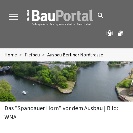
MENU
Fachmagazin der Berufsgenossenschaft der Bauwirtschaft
Home
Tiefbau
Ausbau Berliner Nordtrasse
Das "Spandauer Horn" vor dem Ausbau | Bild:
WNA