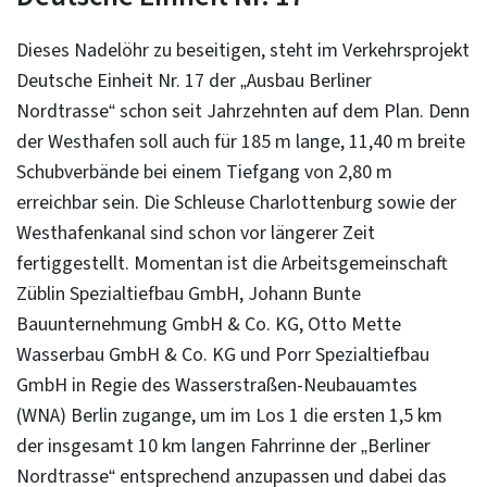
Dieses Nadelöhr zu beseitigen, steht im Verkehrsprojekt
Deutsche Einheit Nr. 17 der „Ausbau Berliner
Nordtrasse“ schon seit Jahrzehnten auf dem Plan. Denn
der Westhafen soll auch für 185 m lange, 11,40 m breite
Schubverbände bei einem Tiefgang von 2,80 m
erreichbar sein. Die Schleuse Charlottenburg sowie der
Westhafenkanal sind schon vor längerer Zeit
fertiggestellt. Momentan ist die Arbeitsgemeinschaft
Züblin Spezialtiefbau GmbH, Johann Bunte
Bauunternehmung GmbH & Co. KG, Otto Mette
Wasserbau GmbH & Co. KG und Porr Spezialtiefbau
GmbH in Regie des Wasserstraßen-Neubauamtes
(WNA) Berlin zugange, um im Los 1 die ersten 1,5 km
der insgesamt 10 km langen Fahrrinne der „Berliner
Nordtrasse“ entsprechend anzupassen und dabei das