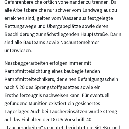
Gefahrenbereiche örtlich voneinander zu trennen. Da
alle Arbeitsbereiche nur schwer vom Landweg aus zu
erreichen sind, gelten vom Wasser aus festgelegte
Rettungswege und Übergabeplätze sowie deren
Beschilderung zur nächstliegenden Hauptstraße. Darin
sind alle Bauteams sowie Nachunternehmer
unterwiesen.
Nassbaggerarbeiten erfolgen immer mit
Kampfmittelsichtung eines baubegleitenden
Kampfmitteltechnikers, der einen Befähigungsschein
nach § 20 des Sprengstoffgesetzes sowie ein
Ersthelferzeugnis nachweisen kann. Für eventuell
gefundene Munition existiert ein gesichertes
Tageslager. Auch bei Tauchereinsätzen wurde streng
auf das Einhalten der DGUV Vorschrift 40
„Taucherarbeiten“ geachtet, berichtet die SiGeKo, und