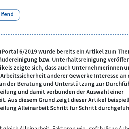
ifend
Portal 6/2019 wurde bereits ein Artikel zum The
bäudereinigung bzw. Unterhaltsreinigung veröffen
tikels zeigte sich, dass auch Unternehmerinnen
r Arbeitssicherheit anderer Gewerke Interesse a
 an der Beratung und Unterstützung zur Durchfü
ilung und damit verbunden der Auswahl einer
. Aus diesem Grund zeigt dieser Artikel beispielh
lung Alleinarbeit Schritt für Schritt durchgefü
cht gleich Alleinarbeit. Faktoren wie „gefährliche Ar