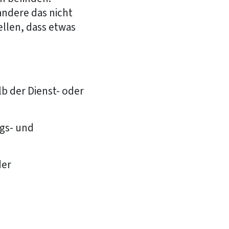
 andere das nicht
llen, dass etwas
b der Dienst- oder
gs- und
der