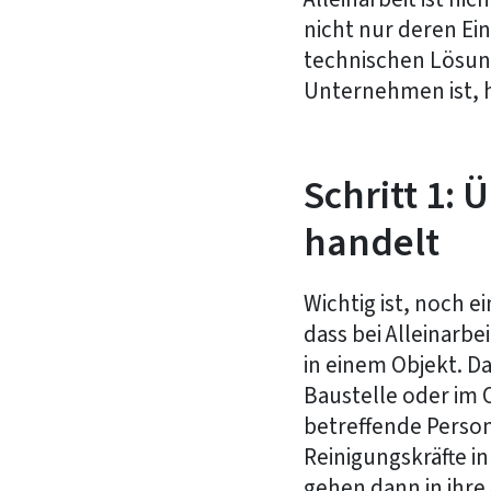
nicht nur deren E
technischen Lösung
Unternehmen ist, h
Schritt 1: 
handelt
Wichtig ist, noch e
dass bei Alleinarbei
in einem Objekt. Da
Baustelle oder im O
betreffende Person 
Reinigungskräfte in
gehen dann in ihre