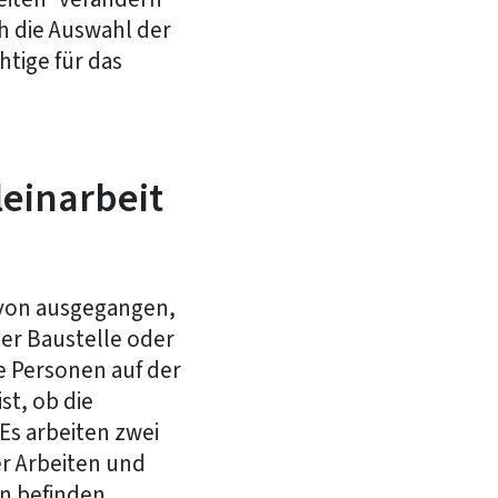
h die Auswahl der
tige für das
leinarbeit
 davon ausgegangen,
 der Baustelle oder
re Personen auf der
st, ob die
 Es arbeiten zwei
er Arbeiten und
n befinden.