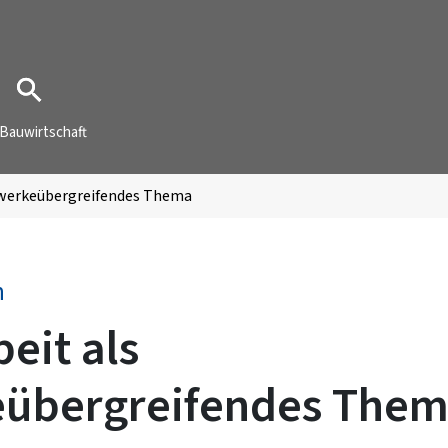
Bauwirtschaft
gewerkeübergreifendes Thema
n
beit als
übergreifendes The