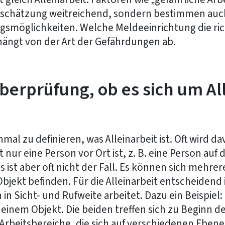
inschätzung weitreichend, sondern bestimmen auc
smöglichkeiten. Welche Meldeeinrichtung die rich
ängt von der Art der Gefährdungen ab.
Überprüfung, ob es sich um Al
inmal zu definieren, was Alleinarbeit ist. Oft wird
t nur eine Person vor Ort ist, z. B. eine Person auf
s ist aber oft nicht der Fall. Es können sich mehre
bjekt befinden. Für die Alleinarbeit entscheidend i
in Sicht- und Rufweite arbeitet. Dazu ein Beispiel:
 einem Objekt. Die beiden treffen sich zu Beginn d
 Arbeitsbereiche, die sich auf verschiedenen Ebene