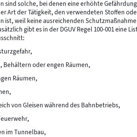
en sind solche, bei denen eine erhöhte Gefährdun
der Art der Tätigkeit, den verwendeten Stoffen ode
 ist, weil keine ausreichenden Schutzmaßnahme
tzlich gibt es in der DGUV Regel 100-001 eine List
sschnitt:
sturzgefahr,
os, Behältern oder engen Räumen,
ngen Räumen,
men,
eich von Gleisen während des Bahnbetriebs,
 Feuerwehr,
en im Tunnelbau,