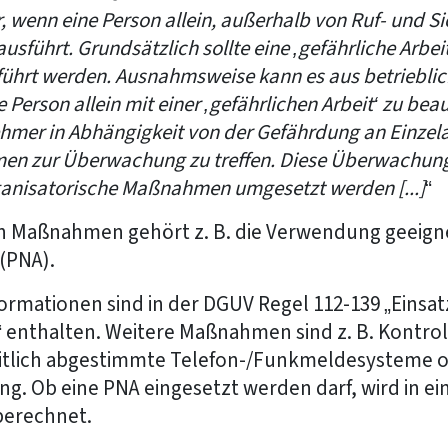
or, wenn eine Person allein, außerhalb von Ruf- und 
usführt. Grundsätzlich sollte eine ‚gefährliche Arbeit
eführt werden. Ausnahmsweise kann es aus betriebl
 Person allein mit einer ‚gefährlichen Arbeit‘ zu bea
ehmer in Abhängigkeit von der Gefährdung an Einzel
en zur Überwachung zu treffen. Diese Überwachun
ganisatorische Maßnahmen umgesetzt werden [...]
“
n Maßnahmen gehört z. B. die Verwendung geeign
(PNA).
rmationen sind in der DGUV Regel 112-139 „Einsa
 enthalten. Weitere Maßnahmen sind z. B. Kontrol
eitlich abgestimmte Telefon-/Funkmeldesysteme o
 Ob eine PNA eingesetzt werden darf, wird in ei
berechnet.