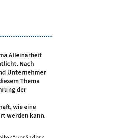
ma Alleinarbeit
tlicht. Nach
 und Unternehmer
n diesem Thema
hrung der
aft, wie eine
hrt werden kann.
beiten“ verändern