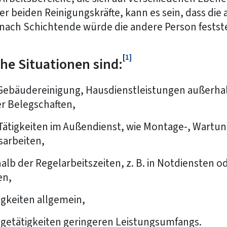
der beiden Reinigungskräfte, kann es sein, dass die
ach Schichtende würde die andere Person festste
[
1]
he Situationen sind:
 Gebäudereinigung, Hausdienstleistungen außerhal
er Belegschaften,
ätigkeiten im Außendienst, wie Montage-, Wartun
sarbeiten,
alb der Regelarbeitszeiten, z. B. in Notdiensten o
en,
gkeiten allgemein,
getätigkeiten geringeren Leistungsumfangs.