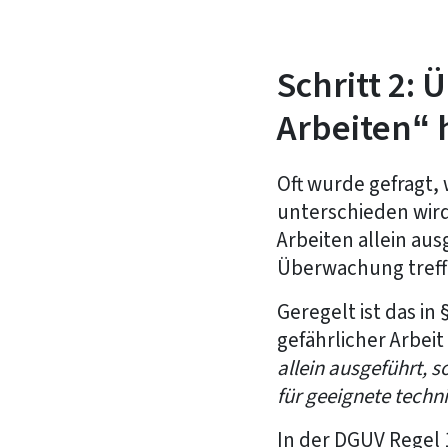
Schritt 2: 
Arbeiten“ 
Oft wurde gefragt,
unterschieden wird
Arbeiten allein a
Überwachung treff
Geregelt ist das in
gefährlicher Arbei
allein ausgeführt,
für geeignete tech
In der DGUV Regel 1