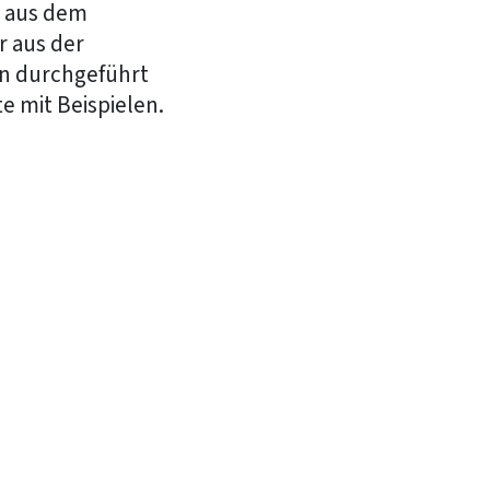
g aus dem
r aus der
n durchgeführt
e mit Beispielen.