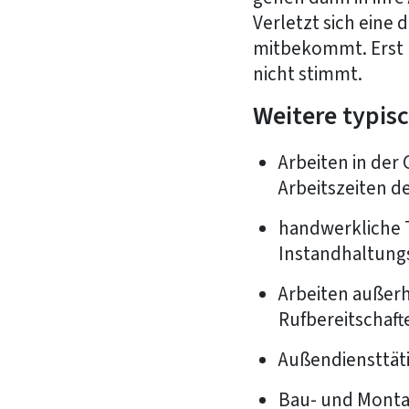
Verletzt sich eine 
mitbekommt. Erst n
nicht stimmt.
Weitere typisc
Arbeiten in der
Arbeitszeiten d
handwerkliche T
Instandhaltung
Arbeiten außerh
Rufbereitschaft
Außendiensttäti
Bau- und Monta