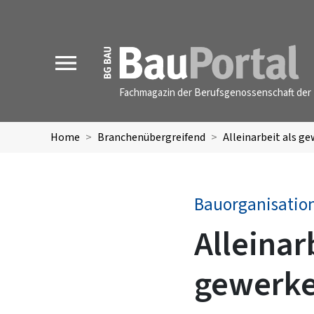
MENU
Fachmagazin der Berufsgenossenschaft der 
Home
Branchenübergreifend
Alleinarbeit als 
Bauorganisatio
Alleinar
gewerke