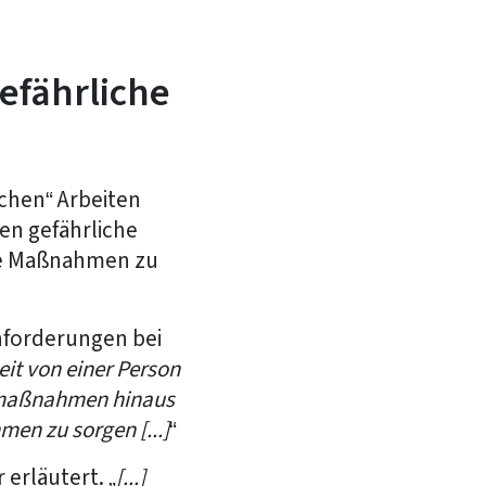
gefährliche
ichen“ Arbeiten
en gefährliche
ete Maßnahmen zu
 Anforderungen bei
eit von einer Person
tzmaßnahmen hinaus
en zu sorgen [...]
“
 erläutert. „
[...]