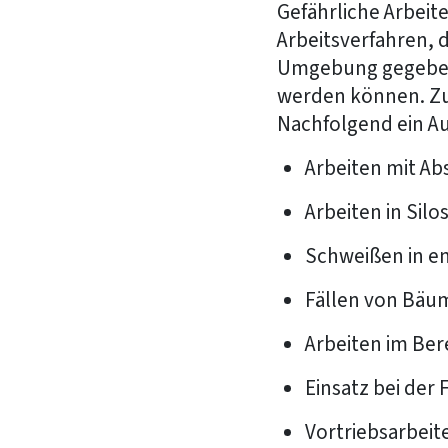
Gefährliche Arbeit
Arbeitsverfahren, 
Umgebung gegeben
werden können. Zusä
Nachfolgend ein Au
Arbeiten mit Ab
Arbeiten in Sil
Schweißen in e
Fällen von Bäu
Arbeiten im Ber
Einsatz bei der
Vortriebsarbeit