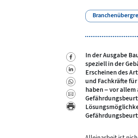
Branchenübergre
In der Ausgabe Bau
speziell in der Ge
Erscheinen des Ar
und Fachkräfte fü
haben – vor allem
Gefährdungsbeurte
Lösungsmöglichkeit
Gefährdungsbeurtei
Alleinarbeit ist ni