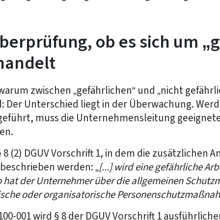
Überprüfung, ob es sich um „
handelt
 warum zwischen „gefährlichen“ und „nicht gefährl
: Der Unterschied liegt in der Überwachung. Werd
usgeführt, muss die Unternehmensleitung geeign
en.
 § 8 (2) DGUV Vorschrift 1, in dem die zusätzlichen
t beschrieben werden: „
[...]
wird eine gefährliche Arb
 so hat der Unternehmer über die allgemeinen Schu
nische oder organisatorische Personenschutzmaßnahm
00-001 wird § 8 der DGUV Vorschrift 1 ausführlicher