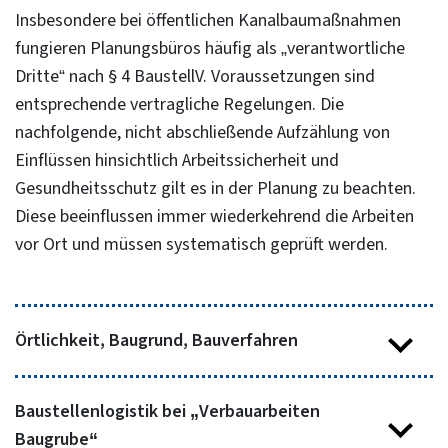
Insbesondere bei öffentlichen Kanalbaumaßnahmen
fungieren Planungsbüros häufig als „verantwortliche
Dritte“ nach § 4 BaustellV. Voraussetzungen sind
entsprechende vertragliche Regelungen. Die
nachfolgende, nicht abschließende Aufzählung von
Einflüssen hinsichtlich Arbeitssicherheit und
Gesundheitsschutz gilt es in der Planung zu beachten.
Diese beeinflussen immer wiederkehrend die Arbeiten
vor Ort und müssen systematisch geprüft werden.
Örtlichkeit, Baugrund, Bauverfahren
Baustellenlogistik bei „Verbauarbeiten
Muss der Straßenraum freigehalten werden (z. B. für
Baugrube“
Rettungs- dienste oder ÖPNV)?