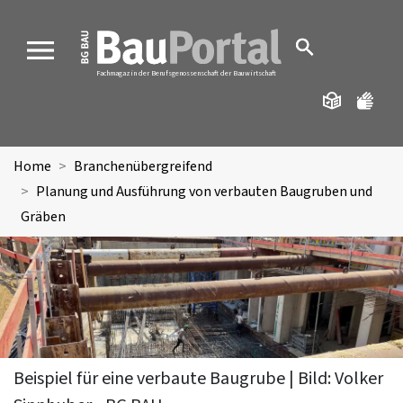
MENU
Fachmagazin der Berufsgenossenschaft der Bauwirtschaft
Home
Branchenübergreifend
Planung und Ausführung von verbauten Baugruben und
Gräben
Beispiel für eine verbaute Baugrube | Bild: Volker