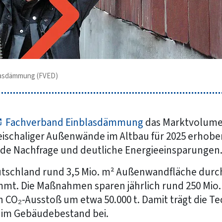
blasdämmung (FVED)
Fachverband Einblasdämmung
das Marktvolume
chaliger Außenwände im Altbau für 2025 erhoben
nde Nachfrage und deutliche Energieeinsparungen
utschland rund 3,5 Mio. m² Außenwandfläche du
mmt. Die Maßnahmen sparen jährlich rund 250 Mio
 CO₂-Ausstoß um etwa 50.000 t. Damit trägt die Te
 im Gebäudebestand bei.