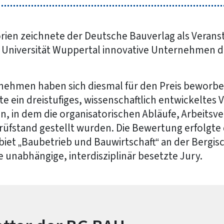
orien zeichnete der Deutsche Bauverlag als Veran
 Universität Wuppertal innovative Unternehmen d
nehmen haben sich diesmal für den Preis beworben
 ein dreistufiges, wissenschaftlich entwickeltes 
, in dem die organisatorischen Abläufe, Arbeitsv
rüfstand gestellt wurden. Die Bewertung erfolgte
et „Baubetrieb und Bauwirtschaft“ an der Bergisc
 unabhängige, interdisziplinär besetzte Jury.