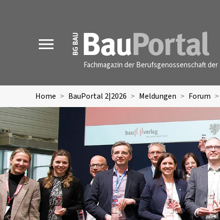
MENU
Fachmagazin der Berufsgenossenschaft der 
Home
BauPortal 2|2026
Meldungen
Forum