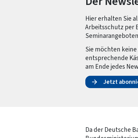
Der Newsle
Hier erhalten Sie 
Arbeitsschutz per 
Seminarangeboten
Sie möchten keine 
entsprechende Käst
am Ende jedes New
Jetzt abonni
Da der Deutsche Ba