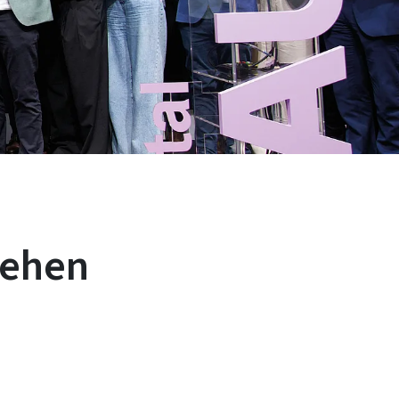
iehen