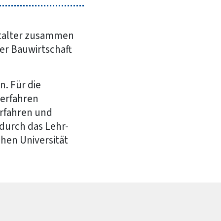
stalter zusammen
er Bauwirtschaft
. Für die
Verfahren
erfahren und
 durch das Lehr-
hen Universität