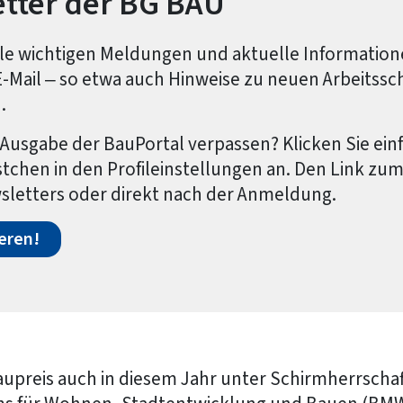
tter der BG BAU
alle wichtigen Meldungen und aktuelle Informati
E-Mail – so etwa auch Hinweise zu neuen Arbeitss
.
Ausgabe der BauPortal verpassen? Klicken Sie ein
chen in den Profileinstellungen an. Den Link zum P
sletters oder direkt nach der Anmeldung.
eren!
upreis auch in diesem Jahr unter Schirmherrschaf