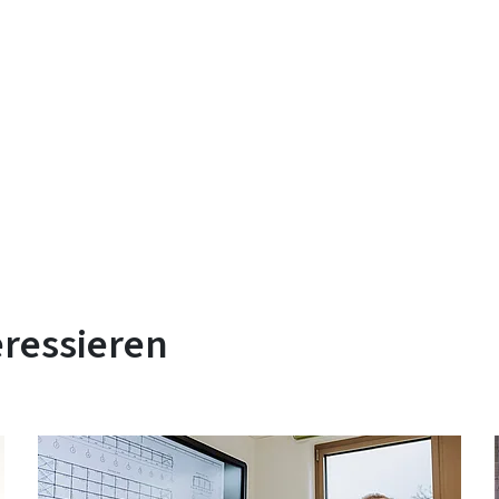
eressieren