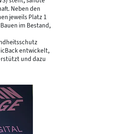
S) steht, sandte
haft. Neben den
n jeweils Platz 1
, Bauen im Bestand,
undheitsschutz
icBack entwickelt,
rstützt und dazu