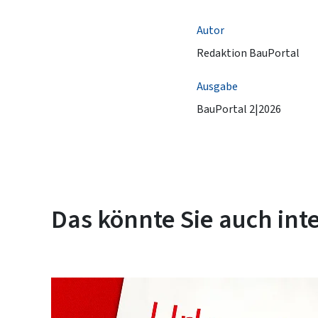
Autor
Redaktion BauPortal
Ausgabe
BauPortal 2|2026
Das könnte Sie auch int