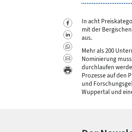
In acht Preiskateg
mit der Bergischen
aus.
Mehr als 200 Unter
Nominierung musste
durchlaufen werden
Prozesse auf den P
und Forschungsgebi
Wuppertal und eine