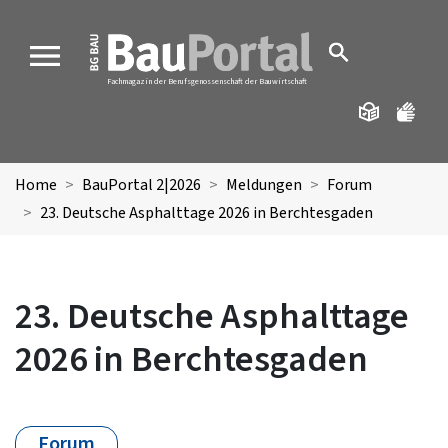
MENU
Fachmagazin der Berufsgenossenschaft der Bauwirtschaft
Home
BauPortal 2|2026
Meldungen
Forum
23. Deutsche Asphalttage 2026 in Berchtesgaden
23. Deutsche Asphalttage
2026 in Berchtesgaden
Forum