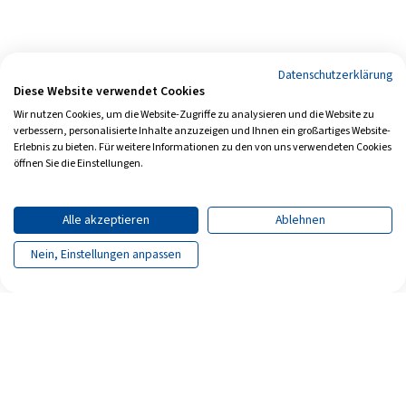
Datenschutzerklärung
Diese Website verwendet Cookies
Wir nutzen Cookies, um die Website-Zugriffe zu analysieren und die Website zu
verbessern, personalisierte Inhalte anzuzeigen und Ihnen ein großartiges Website-
Erlebnis zu bieten. Für weitere Informationen zu den von uns verwendeten Cookies
öffnen Sie die Einstellungen.
Alle akzeptieren
Ablehnen
Nein, Einstellungen anpassen
Seite teilen
Seite drucken
Archiv