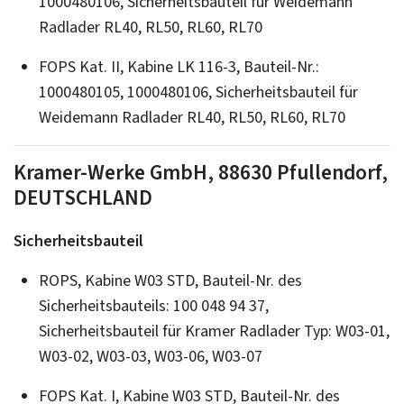
1000480106, Sicherheitsbauteil für Weidemann
Radlader RL40, RL50, RL60, RL70
FOPS Kat. II, Kabine LK 116-3, Bauteil-Nr.:
1000480105, 1000480106, Sicherheitsbauteil für
Weidemann Radlader RL40, RL50, RL60, RL70
Kramer-Werke GmbH, 88630 Pfullendorf,
DEUTSCHLAND
Sicherheitsbauteil
ROPS, Kabine W03 STD, Bauteil-Nr. des
Sicherheitsbauteils: 100 048 94 37,
Sicherheitsbauteil für Kramer Radlader Typ: W03-01,
W03-02, W03-03, W03-06, W03-07
FOPS Kat. I, Kabine W03 STD, Bauteil-Nr. des