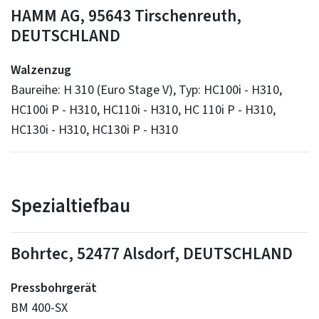
HAMM AG, 95643 Tirschenreuth,
DEUTSCHLAND
Walzenzug
Baureihe: H 310 (Euro Stage V), Typ: HC100i - H310,
HC100i P - H310, HC110i - H310, HC 110i P - H310,
HC130i - H310, HC130i P - H310
Spezialtiefbau
Bohrtec, 52477 Alsdorf, DEUTSCHLAND
Pressbohrgerät
BM 400-SX