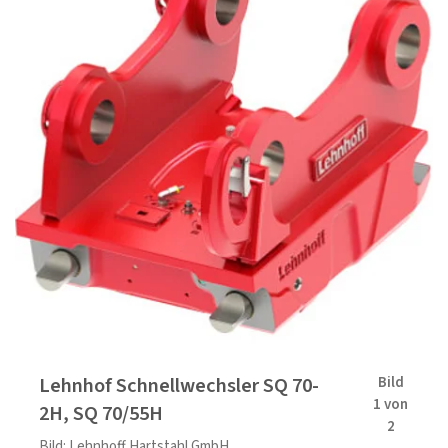
Lehnhof Schnellwechsler SQ 70-
Bild
1 von
2H, SQ 70/55H
2
Bild: Lehnhoff Hartstahl GmbH