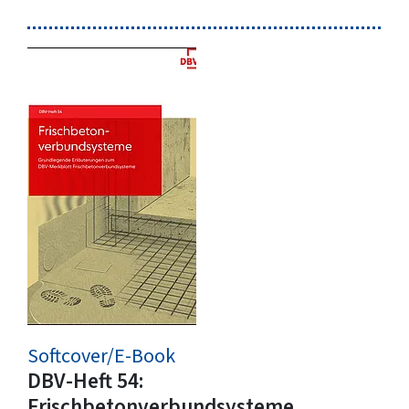
Softcover/E-Book
DBV-Heft 54:
Frischbetonverbundsysteme