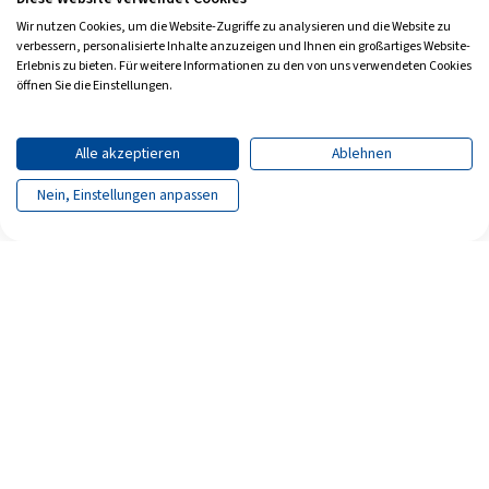
Wir nutzen Cookies, um die Website-Zugriffe zu analysieren und die Website zu
verbessern, personalisierte Inhalte anzuzeigen und Ihnen ein großartiges Website-
Erlebnis zu bieten. Für weitere Informationen zu den von uns verwendeten Cookies
öffnen Sie die Einstellungen.
Alle akzeptieren
Ablehnen
Nein, Einstellungen anpassen
Seite teilen
Seite drucken
Archiv
Impressum
Datenschutz