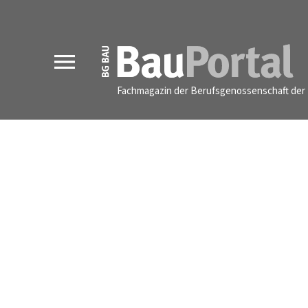
MENU
Fachmagazin der Berufsgenossenschaft der 