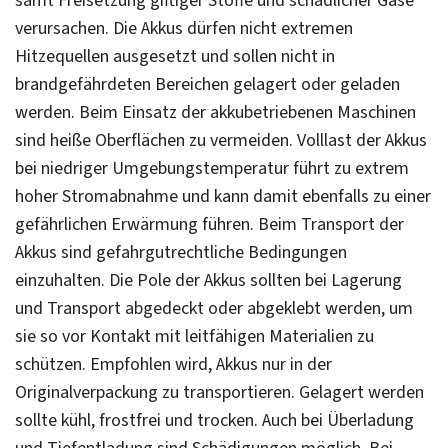
samt Freisetzung giftiger Stoffe und schädlicher Gase
verursachen. Die Akkus dürfen nicht extremen
Hitzequellen ausgesetzt und sollen nicht in
brandgefährdeten Bereichen gelagert oder geladen
werden. Beim Einsatz der akkubetriebenen Maschinen
sind heiße Oberflächen zu vermeiden. Volllast der Akkus
bei niedriger Umgebungstemperatur führt zu extrem
hoher Stromabnahme und kann damit ebenfalls zu einer
gefährlichen Erwärmung führen. Beim Transport der
Akkus sind gefahrgutrechtliche Bedingungen
einzuhalten. Die Pole der Akkus sollten bei Lagerung
und Transport abgedeckt oder abgeklebt werden, um
sie so vor Kontakt mit leitfähigen Materialien zu
schützen. Empfohlen wird, Akkus nur in der
Originalverpackung zu transportieren. Gelagert werden
sollte kühl, frostfrei und trocken. Auch bei Überladung