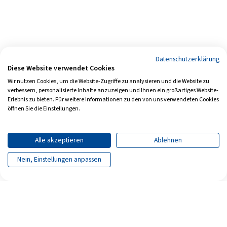
Datenschutzerklärung
Diese Website verwendet Cookies
Wir nutzen Cookies, um die Website-Zugriffe zu analysieren und die Website zu
verbessern, personalisierte Inhalte anzuzeigen und Ihnen ein großartiges Website-
Erlebnis zu bieten. Für weitere Informationen zu den von uns verwendeten Cookies
öffnen Sie die Einstellungen.
Alle akzeptieren
Ablehnen
Nein, Einstellungen anpassen
Seite teilen
Seite drucken