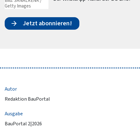
Bild: SANALRENK /
Getty Images
Jetzt abonnieren!
Autor
Redaktion BauPortal
Ausgabe
BauPortal 2|2026