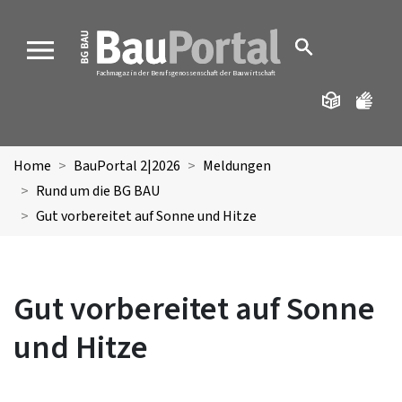
MENU
Fachmagazin der Berufsgenossenschaft der Bauwirtschaft
Home
BauPortal 2|2026
Meldungen
Rund um die BG BAU
Gut vorbereitet auf Sonne und Hitze
Gut vorbereitet auf Sonne
und Hitze