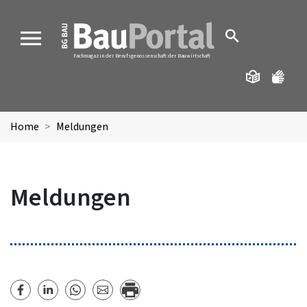
MENU
Fachmagazin der Berufsgenossenschaft der Bauwirtschaft
Home
Meldungen
Meldungen